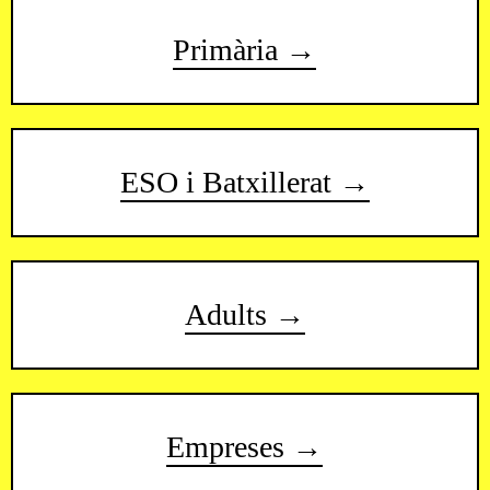
Primària →
ESO i Batxillerat →
Adults →
Empreses →