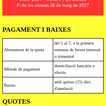
PAGAMENT I BAIXES
del 1 al 7, o la primera
Abonament de la quota
setmana de forma mensual
o trimestral
domiciliació bancària o
Mètode de pagament
efectiu
amb quinze (15) dies
Baixes
d'antelació
QUOTES