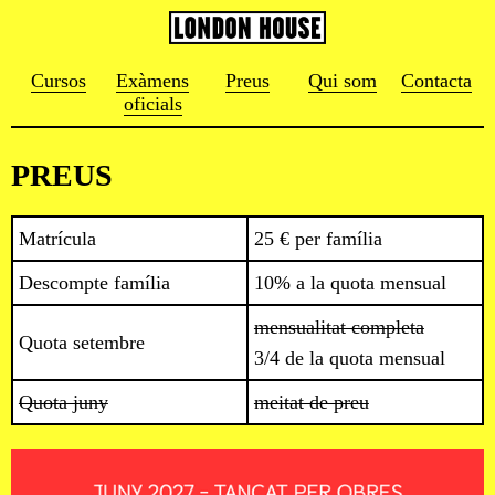
Cursos
Exàmens
Preus
Qui som
Contacta
oficials
PREUS
Matrícula
25 € per família
Descompte família
10% a la quota mensual
mensualitat completa
Quota setembre
3/4 de la quota mensual
Quota juny
meitat de preu